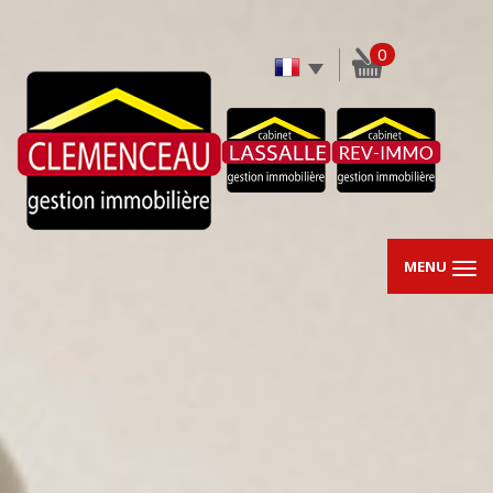
0
MENU