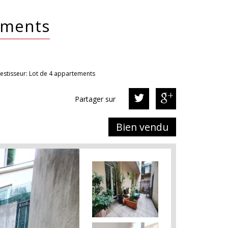
tements
vestisseur: Lot de 4 appartements
Partager sur
Bien vendu