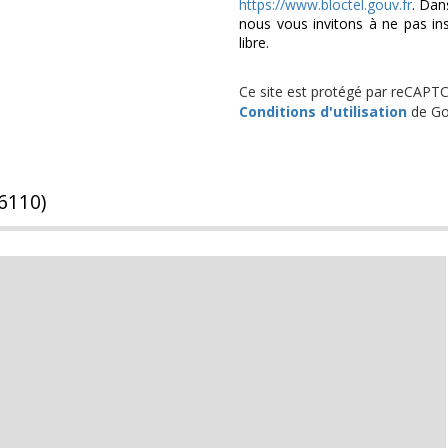
https://www.bloctel.gouv.fr
. Dan
nous vous invitons à ne pas in
libre.
Ce site est protégé par reCAPT
Conditions d'utilisation
de Goo
66110)