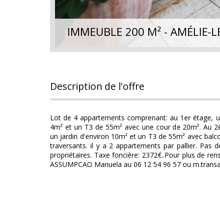
IMMEUBLE 200 M² - AMÉLIE-L
description de l'offre
Lot de 4 appartements comprenant: au 1er étage, 
4m² et un T3 de 55m² avec une cour de 20m². Au 2
un jardin d'environ 10m² et un T3 de 55m² avec balc
traversants. il y a 2 appartements par pallier. Pas 
propriétaires. Taxe foncière: 2372€..Pour plus de r
ASSUMPCAO Manuela au 06 12 54 96 57 ou m.transa