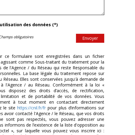
'utilisation des données (*)
Champs obligatoires
Envoyer
ur ce formulaire sont enregistrées dans un fichier
agissant comme Sous-traitant du traitement pour la
cts de l'Agence / du Réseau qui reste Responsable du
sonnelles. La base légale du traitement repose sur
/ du Réseau. Elles sont conservées jusqu'à demande de
s à l'Agence / au Réseau. Conformément à la loi «
ous disposez des droits d’accès, de rectification,
 limitation et de portabilité de vos données. Vous
tement à tout moment en contactant directement
z le site
https://cnil.fr/fr
pour plus d’informations sur
ès avoir contacté l'Agence / le Réseau, que vos droits
 ne sont pas respectés, vous pouvez adresser une
 informons de l’existence de la liste d'opposition au
tel », sur laquelle vous pouvez vous inscrire ici :