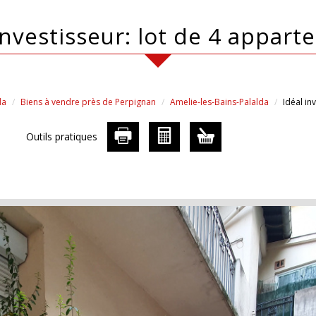
 investisseur: lot de 4 appar
da
Biens à vendre près de Perpignan
Amelie-les-Bains-Palalda
Idéal in
Outils pratiques