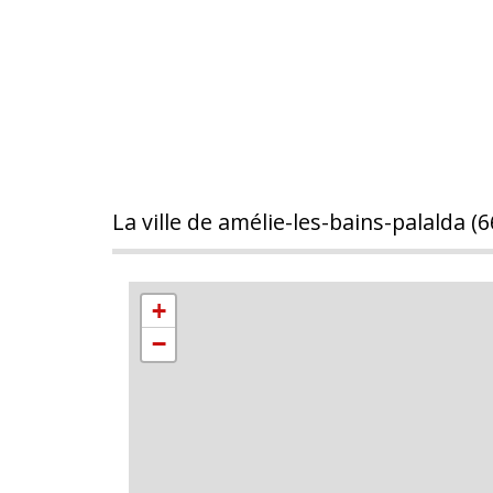
la ville de amélie-les-bains-palalda (
+
−