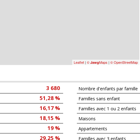
Leaflet
|
©
Maps
|
© OpenStreetMap
Jawg
3 680
Nombre d'enfants par famille
51,28 %
Familles sans enfant
16,17 %
Familles avec 1 ou 2 enfants
18,15 %
Maisons
19 %
Appartements
29,25 %
Familles avec 3 enfants