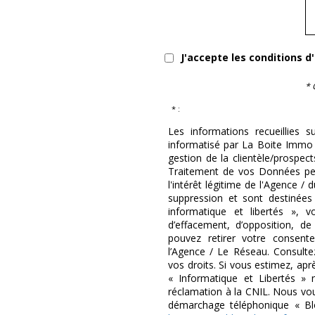
J'accepte les conditions d
* 
* :
Les informations recueillies s
informatisé par La Boite Immo 
gestion de la clientèle/prospe
Traitement de vos Données per
l'intérêt légitime de l'Agence 
suppression et sont destinée
informatique et libertés », v
d’effacement, d’opposition, de
pouvez retirer votre consen
l’Agence / Le Réseau. Consulte
vos droits. Si vous estimez, apr
« Informatique et Libertés »
réclamation à la CNIL. Nous vous
démarchage téléphonique « Bloc