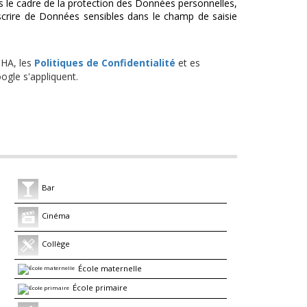
s le cadre de la protection des Données personnelles,
scrire de Données sensibles dans le champ de saisie
CHA, les
Politiques de Confidentialité
et es
gle s'appliquent.
Bar
Cinéma
Collège
École maternelle
École primaire