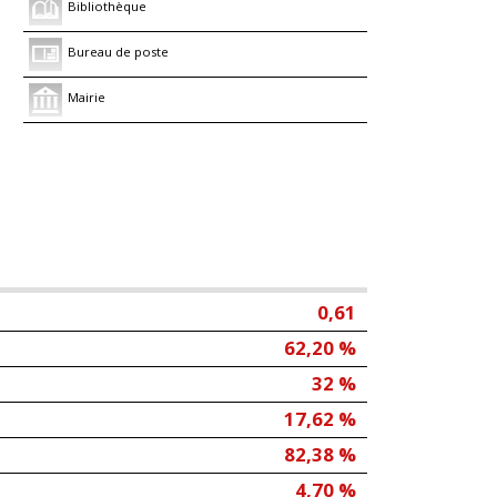
Bibliothèque
Bureau de poste
Mairie
0,61
62,20 %
32 %
17,62 %
82,38 %
4,70 %