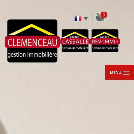
0
MENU