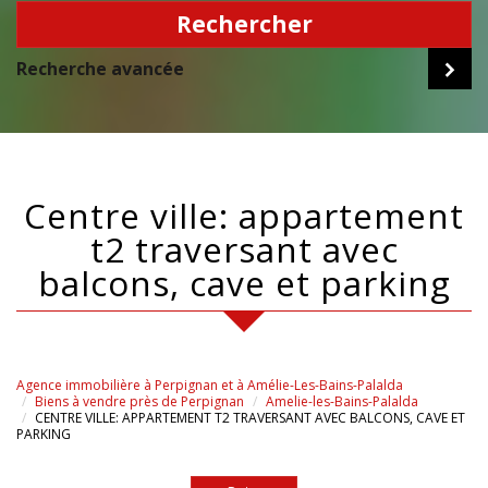
Rechercher
Recherche avancée
centre ville: appartement
t2 traversant avec
balcons, cave et parking
Agence immobilière à Perpignan et à Amélie-Les-Bains-Palalda
Biens à vendre près de Perpignan
Amelie-les-Bains-Palalda
CENTRE VILLE: APPARTEMENT T2 TRAVERSANT AVEC BALCONS, CAVE ET
PARKING