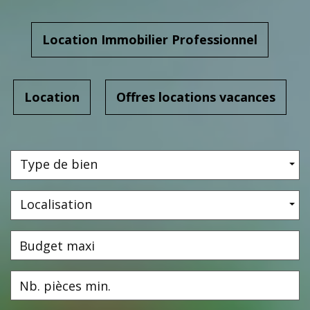
Location Immobilier Professionnel
Location
Offres locations vacances
A
Type de bien
Localisation