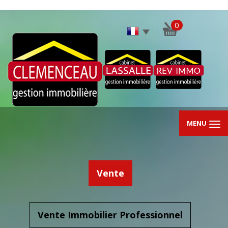
0
MENU
Vente
Vente Immobilier Professionnel