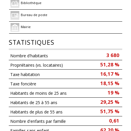
Bibliothèque
Bureau de poste
Mairie
STATISTIQUES
3 680
Nombre d'habitants
51,28 %
Propriétaires (vs. locataires)
16,17 %
Taxe habitation
18,15 %
Taxe foncière
19 %
Habitants de moins de 25 ans
29,25 %
Habitants de 25 à 55 ans
51,75 %
Habitants de plus de 55 ans
0,61
Nombre d'enfants par famille
62,20 %
Familles sans enfant