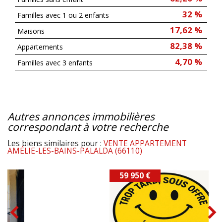
32 %
Familles avec 1 ou 2 enfants
17,62 %
Maisons
82,38 %
Appartements
4,70 %
Familles avec 3 enfants
autres annonces immobilières
correspondant à votre recherche
Les biens similaires pour :
VENTE APPARTEMENT
AMÉLIE-LES-BAINS-PALALDA (66110)
59 950 €