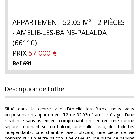
APPARTEMENT 52.05 M² - 2 PIÈCES
- AMÉLIE-LES-BAINS-PALALDA
(66110)
PRIX
57 000
€
Ref 691
description de l'offre
Situé dans le centre ville d'Amélie les Bains, nous vous
proposons un appartement T2 de 52.03m² au 1er étage d'une
résidence sans ascenseur comprenant: une entrée, une cuisine
séparée donnant sur un balcon, une salle d'eau, des toilettes
indépendants, une chambre avec placard, une pièce de vie
donnant sur un autre balcon, une cave et une place de parking