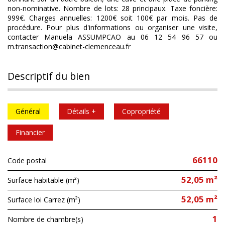
non-nominative. Nombre de lots: 28 principaux. Taxe foncière:
999€. Charges annuelles: 1200€ soit 100€ par mois. Pas de
procédure. Pour plus d'informations ou organiser une visite,
contacter Manuela ASSUMPCAO au 06 12 54 96 57 ou
m.transaction@cabinet-clemenceau.fr
descriptif du bien
Général
Détails +
Copropriété
Financier
66110
Code postal
52,05 m²
Surface habitable (m²)
52,05 m²
Surface loi Carrez (m²)
1
Nombre de chambre(s)