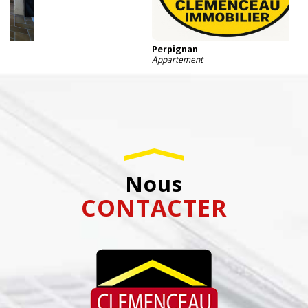
Perpignan
Appartement
nous
CONTACTER