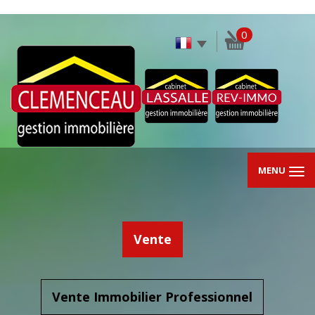
0
MENU
Vente
Vente Immobilier Professionnel