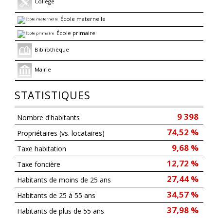
Collège
École maternelle
École primaire
Bibliothèque
Mairie
STATISTIQUES
9 398
Nombre d'habitants
74,52 %
Propriétaires (vs. locataires)
9,68 %
Taxe habitation
12,72 %
Taxe foncière
27,44 %
Habitants de moins de 25 ans
34,57 %
Habitants de 25 à 55 ans
37,98 %
Habitants de plus de 55 ans