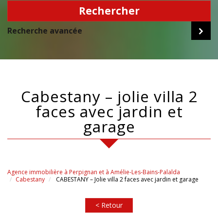
Rechercher
Recherche avancée
cabestany – jolie villa 2
faces avec jardin et
garage
Agence immobilière à Perpignan et à Amélie-Les-Bains-Palalda
Cabestany
CABESTANY – Jolie villa 2 faces avec jardin et garage
< Retour