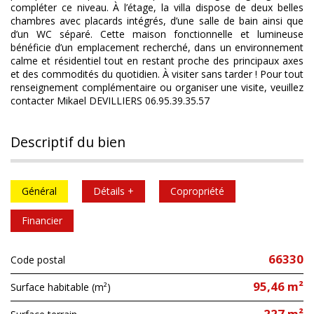
compléter ce niveau. À l’étage, la villa dispose de deux belles
chambres avec placards intégrés, d’une salle de bain ainsi que
d’un WC séparé. Cette maison fonctionnelle et lumineuse
bénéficie d’un emplacement recherché, dans un environnement
calme et résidentiel tout en restant proche des principaux axes
et des commodités du quotidien. À visiter sans tarder ! Pour tout
renseignement complémentaire ou organiser une visite, veuillez
contacter Mikael DEVILLIERS 06.95.39.35.57
descriptif du bien
Général
Détails +
Copropriété
Financier
66330
Code postal
95,46 m²
Surface habitable (m²)
227 m²