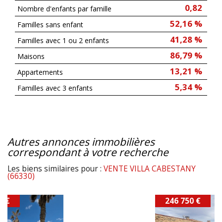
0,82
Nombre d'enfants par famille
52,16 %
Familles sans enfant
41,28 %
Familles avec 1 ou 2 enfants
86,79 %
Maisons
13,21 %
Appartements
5,34 %
Familles avec 3 enfants
autres annonces immobilières
correspondant à votre recherche
Les biens similaires pour :
VENTE VILLA CABESTANY
(66330)
246 750 €