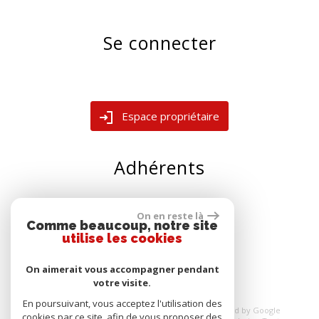
Se connecter
Espace propriétaire
Adhérents
On en reste là
Comme beaucoup, notre site
utilise les cookies
On aimerait vous accompagner pendant
votre visite.
En poursuivant, vous acceptez l'utilisation des
© 2026 | Tous droits réservés | Traduction powered by Google
cookies par ce site, afin de vous proposer des