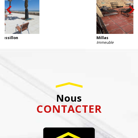
Millas
Immeuble
nous
CONTACTER