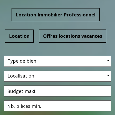
Location Immobilier Professionnel
Location
Offres locations vacances
A
Type de bien
Localisation