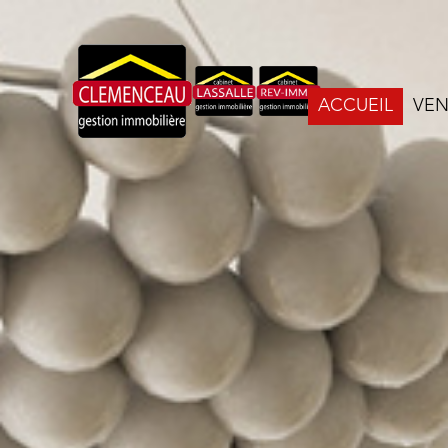
ACCUEIL
VE