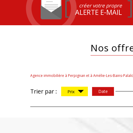
créer votre propre
ALERTE E-MAIL
Nos off
Agence immobilière à Perpignan et à Amélie-Les-Bains-Palal
Trier par :
Date
Prix