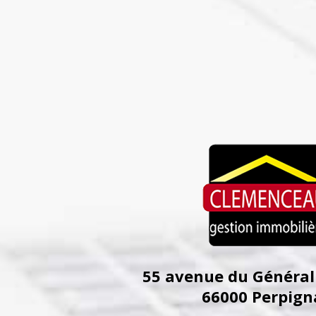
55 avenue du Général
66000
Perpign