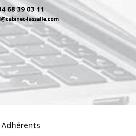
04 68 39 03 11
l@cabinet-lassalle.com
Adhérents