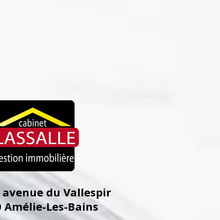
1 avenue du Vallespir
0
Amélie-Les-Bains