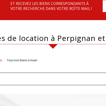
ET RECEVEZ LES BIENS CORRESPONDANTS À
VOTRE RECHERCHE DANS VOTRE BOÎTE MAIL !
res de location à Perpignan e
da
Tous nos biens à louer