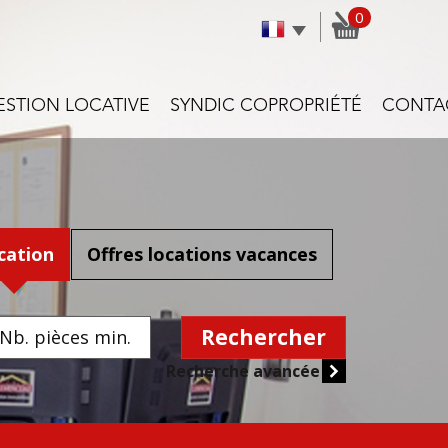
0
GESTION LOCATIVE
SYNDIC COPROPRIÉTÉ
CONTA
cation
Offres locations vacances
Rechercher
Recherche avancée