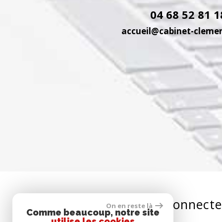
04 68 52 81 1
accueil@cabinet-cleme
Se connecte
On en reste là
Comme beaucoup, notre site
utilise les cookies