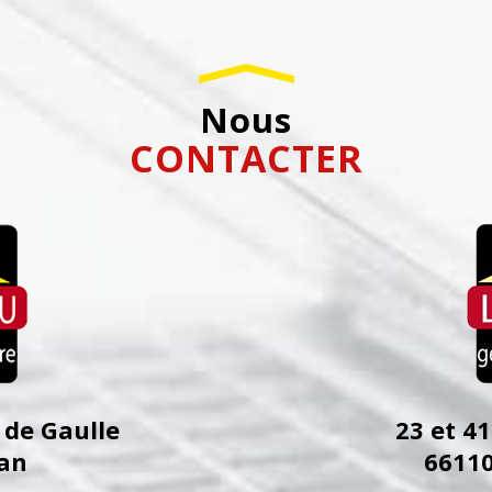
Nous
CONTACTER
 de Gaulle
23 et 4
an
6611