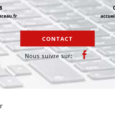
8
nceau.fr
accuei
CONTACT
Nous suivre sur:
r